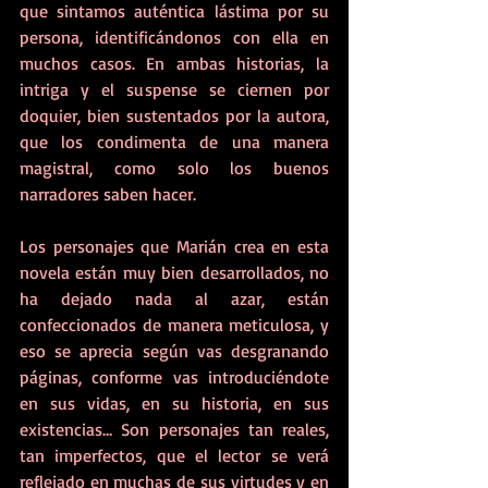
que sintamos auténtica lástima por su 
persona, identificándonos con ella en 
muchos casos. En ambas historias, la 
intriga y el suspense se ciernen por 
doquier, bien sustentados por la autora, 
que los condimenta de una manera 
magistral, como solo los buenos 
narradores saben hacer.
Los personajes que Marián crea en esta 
novela están muy bien desarrollados, no 
ha dejado nada al azar, están 
confeccionados de manera meticulosa, y 
eso se aprecia según vas desgranando 
páginas, conforme vas introduciéndote 
en sus vidas, en su historia, en sus 
existencias… Son personajes tan reales, 
tan imperfectos, que el lector se verá 
reflejado en muchas de sus virtudes y en 