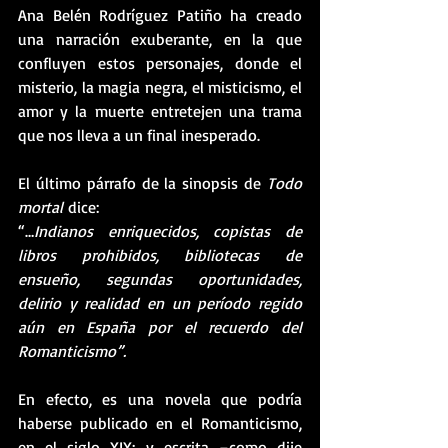
Ana Belén Rodríguez Patiño ha creado 
una narración exuberante, en la que 
confluyen estos personajes, donde el 
misterio, la magia negra, el misticismo, el 
amor y la muerte entretejen una trama 
que nos lleva a un final inesperado.
El último párrafo de la sinopsis de 
Todo 
mortal
 dice:
“…
Indianos enriquecidos, copistas de 
libros prohibidos, bibliotecas de 
ensueño, segundas oportunidades, 
delirio y realidad en un período regido 
aún en España por el recuerdo del 
Romanticismo”.
En efecto, es una novela que podría 
haberse publicado en el Romanticismo, 
en el siglo XIX; y escrita –como dije 