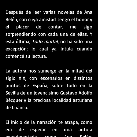
Después de leer varias novelas de Ana 
Belén, con cuya amistad tengo el honor y 
el placer de contar, me sigo 
sorprendiendo con cada una de ellas. Y 
esta última, 
Todo mortal
, no ha sido una 
excepción; lo cual ya intuía cuando 
comencé su lectura.
La autora nos sumerge en la mitad del 
siglo XIX, con escenarios en distintos 
puntos de España, sobre todo en la 
Sevilla de un jovencísimo Gustavo Adolfo 
Bécquer y la preciosa localidad asturiana 
de Luanco.
El inicio de la narración te atrapa, como 
era de esperar en una autora 
experimentada como Ana Belén; 