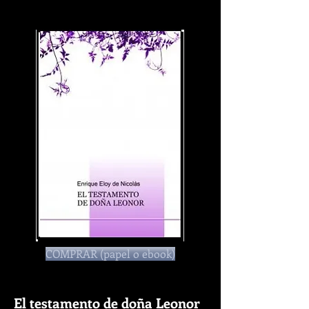
COMPRAR (papel o ebook)
El testamento de doña Leonor